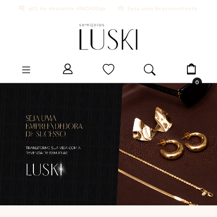
50% de desconto: ATACADO50
Seja uma Representante
0