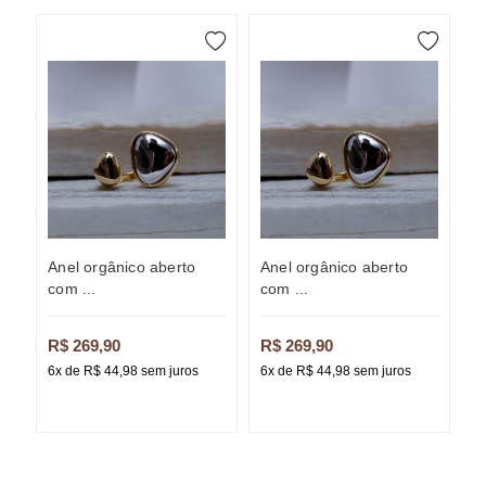
anel orgânico aberto
anel orgânico aberto
anel orgânico aberto
com ...
com ...
c
R$ 269,90
R$ 269,90
R
6x de R$ 44,98 sem juros
6x de R$ 44,98 sem juros
6x