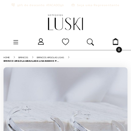
50% de desconto: ATACADO50
Seja uma Representante
0
HOME
BRINCOS
BRINCOS ARGOLAS LISAS
BRINCO ARGOLA ABAULADA LISA BANHO P...