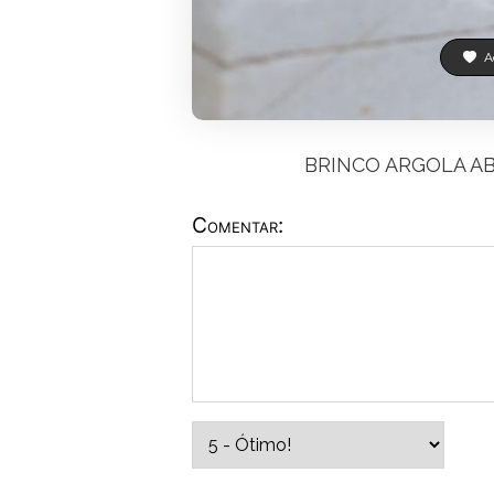
Ad
BRINCO ARGOLA A
Comentar: