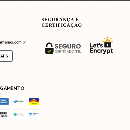
SEGURANÇA E
CERTIFICAÇÃO
emijoias.com.br
MAPS
GAMENTO