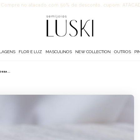
Compre no atacado com 50% de desconto, cupom: ATACA
LAGENS
FLOR E LUZ
MASCULINOS
NEW COLLECTION
OUTROS
PI
SSA ...