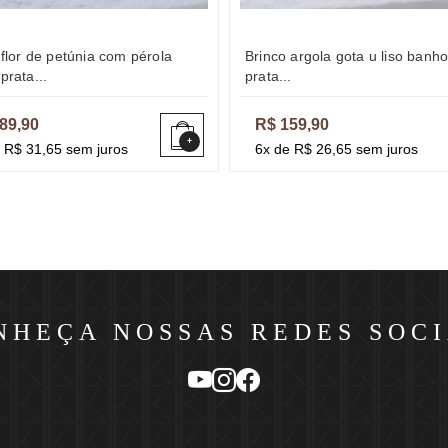
brinco argola gota u liso banho
prata...
prata...
89,90
R$ 159,90
+
 R$ 31,65 sem juros
6x de R$ 26,65 sem juros
NHEÇA NOSSAS REDES SOCI