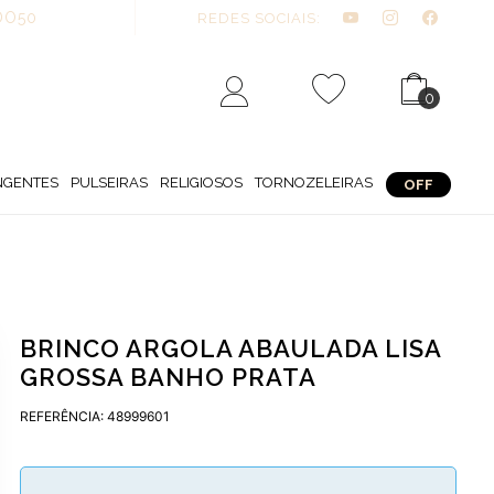
DO50
REDES SOCIAIS:
0
NGENTES
PULSEIRAS
RELIGIOSOS
TORNOZELEIRAS
OFF
BRINCO ARGOLA ABAULADA LISA
GROSSA BANHO PRATA
REFERÊNCIA: 48999601