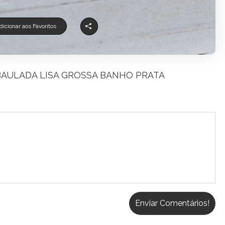
icionar aos Favoritos
BAULADA LISA GROSSA BANHO PRATA
Enviar Comentários!